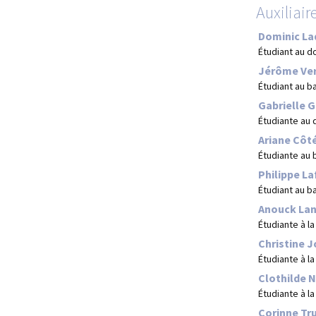
Auxiliair
Dominic La
Étudiant au d
Jérôme Ver
Étudiant au b
Gabrielle 
Étudiante au 
Ariane Côt
Étudiante au 
Philippe L
Étudiant au b
Anouck Lan
Étudiante à la
Christine 
Étudiante à la
Clothilde 
Étudiante à l
Corinne Tr