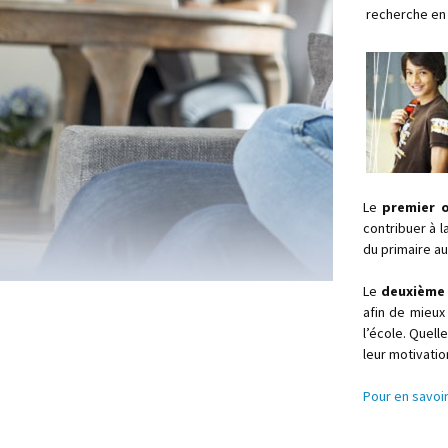
recherche en
Le
premier o
contribuer à l
du primaire au
Le
deuxième 
afin de mieu
l’école. Quel
leur motivati
Pour en savoir