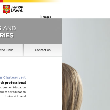
ir Châteauvert
ch professional
atiques en éducation
iences de l'éducation
Université Laval