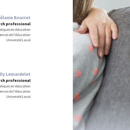
élanie Bourret
ch professional
atiques en éducation
iences de l'éducation
Université Laval
lly Lemardelet
ch professional
atiques en éducation
iences de l'éducation
Université Laval