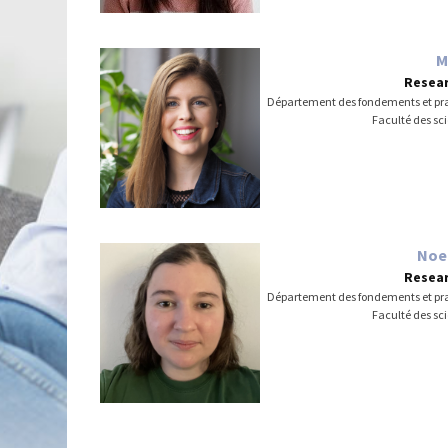
M
Resear
Département des fondements et pr
Faculté des sc
Noe
Resear
Département des fondements et pr
Faculté des sc