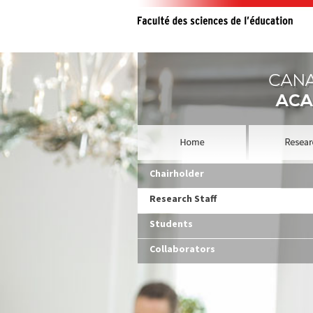
Chairholder
Research Staff
Students
Collaborators