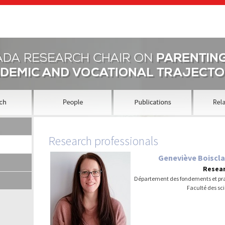
Research professionals
Geneviève Boiscla
Resear
Département des fondements et pr
Faculté des sc